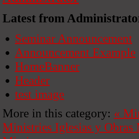
Latest from Administrato
Seminar Announcement
Announcement Example
HomeBanner
Header
test image
More in this category:
«
Mi
Ministries
Iglesias y Obras