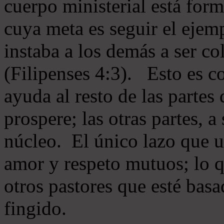
cuerpo ministerial está for
cuya meta es seguir el ejem
instaba a los demás a ser c
(Filipenses 4:3). Esto es c
ayuda al resto de las partes
prospere; las otras partes, 
núcleo. El único lazo que u
amor y respeto mutuos; lo 
otros pastores que esté basa
fingido.