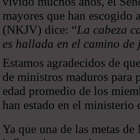
vivido muchos años, el Seño
mayores que han escogido 
(NKJV) dice: “
La cabeza ca
es hallada en el camino de j
Estamos agradecidos de que
de ministros maduros para 
edad promedio de los miemb
han estado en el ministerio
Ya que una de las metas de 