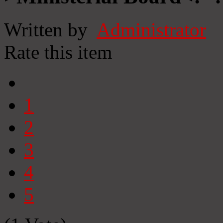
Written by
Administrator
Rate this item
1
2
3
4
5