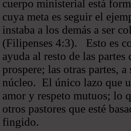
cuerpo ministerial está for
cuya meta es seguir el ejem
instaba a los demás a ser c
(Filipenses 4:3). Esto es c
ayuda al resto de las partes
prospere; las otras partes, 
núcleo. El único lazo que u
amor y respeto mutuos; lo 
otros pastores que esté basa
fingido.