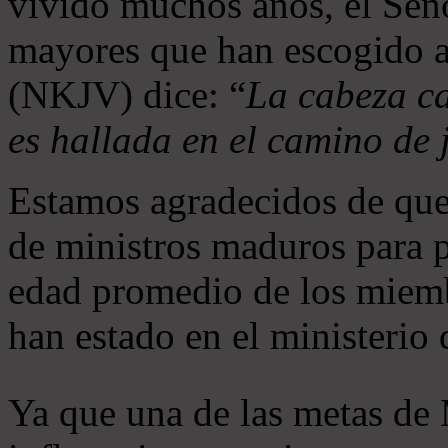
vivido muchos años, el Seño
mayores que han escogido 
(NKJV) dice: “
La cabeza ca
es hallada en el camino de j
Estamos agradecidos de que
de ministros maduros para 
edad promedio de los miemb
han estado en el ministerio
Ya que una de las metas de 