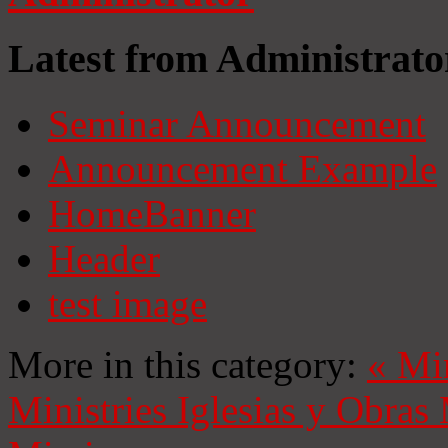
Latest from Administrato
Seminar Announcement
Announcement Example
HomeBanner
Header
test image
More in this category:
«
Mi
Ministries
Iglesias y Obras