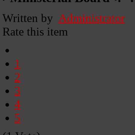
Written by
Administrator
Rate this item
1
2
3
4
5