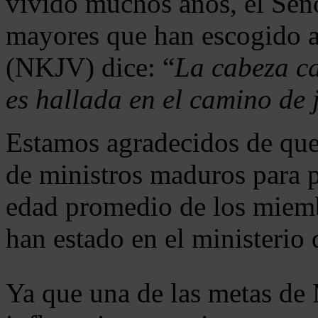
vivido muchos años, el Seño
mayores que han escogido 
(NKJV) dice: “
La cabeza ca
es hallada en el camino de j
Estamos agradecidos de que
de ministros maduros para 
edad promedio de los miemb
han estado en el ministerio
Ya que una de las metas de 