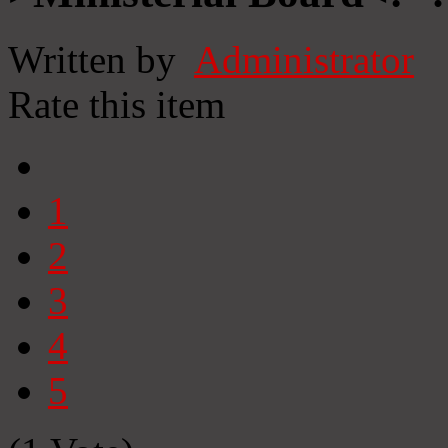
Written by
Administrator
Rate this item
1
2
3
4
5