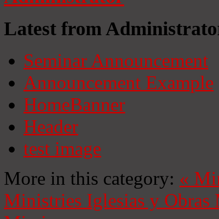
Latest from Administrato
Seminar Announcement
Announcement Example
HomeBanner
Header
test image
More in this category:
«
Mi
Ministries
Iglesias y Obras