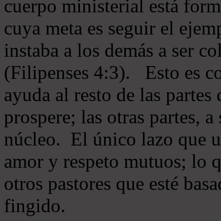
cuerpo ministerial está for
cuya meta es seguir el ejem
instaba a los demás a ser c
(Filipenses 4:3). Esto es c
ayuda al resto de las partes
prospere; las otras partes, 
núcleo. El único lazo que u
amor y respeto mutuos; lo 
otros pastores que esté basa
fingido.