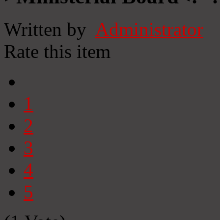
Written by
Administrator
Rate this item
1
2
3
4
5