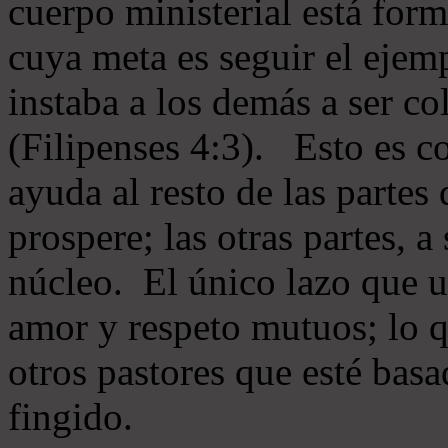
cuerpo ministerial está for
cuya meta es seguir el ejem
instaba a los demás a ser c
(Filipenses 4:3). Esto es c
ayuda al resto de las partes
prospere; las otras partes, 
núcleo. El único lazo que u
amor y respeto mutuos; lo 
otros pastores que esté basa
fingido.