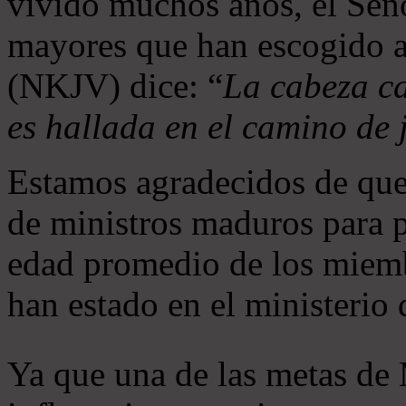
vivido muchos años, el Seño
mayores que han escogido 
(NKJV) dice: “
La cabeza ca
es hallada en el camino de j
Estamos agradecidos de que
de ministros maduros para 
edad promedio de los miemb
han estado en el ministerio
Ya que una de las metas de 