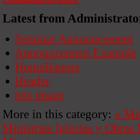
Latest from Administrato
Seminar Announcement
Announcement Example
HomeBanner
Header
test image
More in this category:
«
Mi
Ministries
Iglesias y Obras