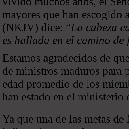
vivido muchos años, el Seño
mayores que han escogido 
(NKJV) dice: “
La cabeza ca
es hallada en el camino de j
Estamos agradecidos de que
de ministros maduros para 
edad promedio de los miemb
han estado en el ministerio
Ya que una de las metas de 