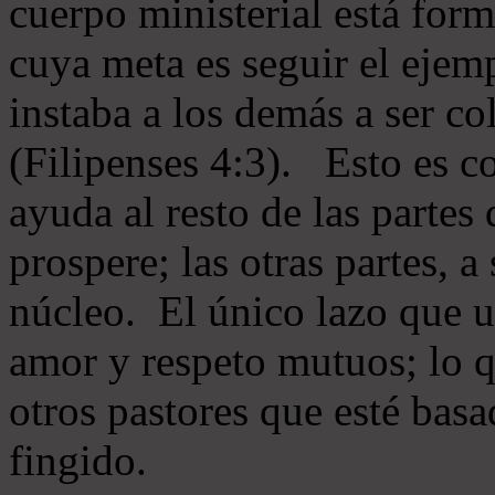
cuerpo ministerial está for
cuya meta es seguir el ejem
instaba a los demás a ser c
(Filipenses 4:3). Esto es c
ayuda al resto de las partes
prospere; las otras partes, 
núcleo. El único lazo que u
amor y respeto mutuos; lo 
otros pastores que esté basa
fingido.