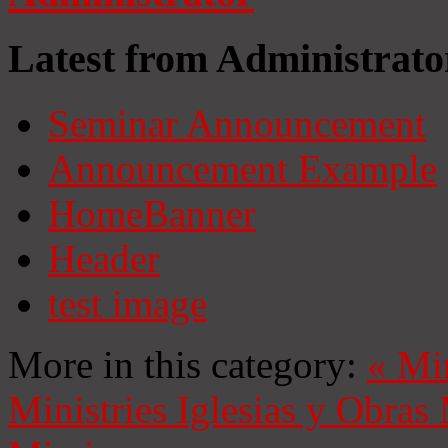
Latest from Administrato
Seminar Announcement
Announcement Example
HomeBanner
Header
test image
More in this category:
«
Mi
Ministries
Iglesias y Obras