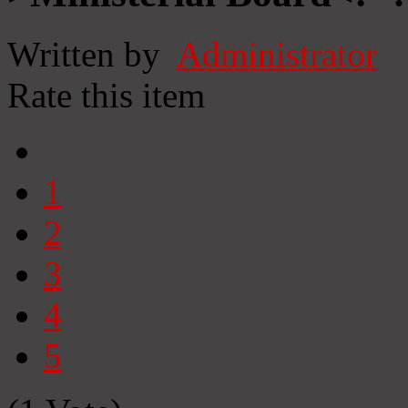
Written by
Administrator
Rate this item
1
2
3
4
5