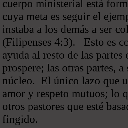
cuerpo ministerial está for
cuya meta es seguir el ejem
instaba a los demás a ser c
(Filipenses 4:3). Esto es c
ayuda al resto de las partes
prospere; las otras partes, 
núcleo. El único lazo que u
amor y respeto mutuos; lo 
otros pastores que esté basa
fingido.