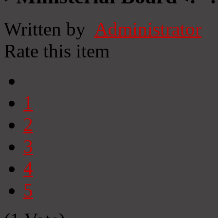
Written by
Administrator
Rate this item
1
2
3
4
5