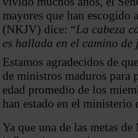
vivido muchos años, el Seño
mayores que han escogido 
(NKJV) dice: “
La cabeza ca
es hallada en el camino de j
Estamos agradecidos de que
de ministros maduros para 
edad promedio de los miemb
han estado en el ministerio
Ya que una de las metas de 