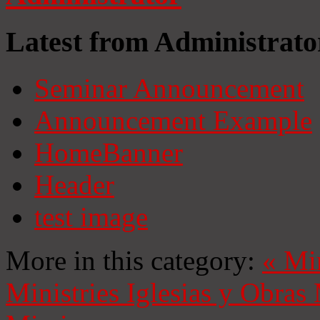
Latest from Administrato
Seminar Announcement
Announcement Example
HomeBanner
Header
test image
More in this category:
«
Mi
Ministries
Iglesias y Obras