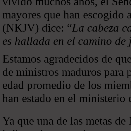
vivido muchos años, el Seño
mayores que han escogido 
(NKJV) dice: “
La cabeza ca
es hallada en el camino de j
Estamos agradecidos de que
de ministros maduros para 
edad promedio de los miemb
han estado en el ministerio
Ya que una de las metas de 