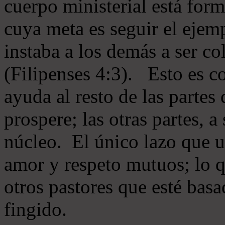
cuerpo ministerial está for
cuya meta es seguir el ejem
instaba a los demás a ser c
(Filipenses 4:3). Esto es c
ayuda al resto de las partes
prospere; las otras partes, 
núcleo. El único lazo que u
amor y respeto mutuos; lo 
otros pastores que esté basa
fingido.