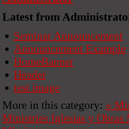
Latest from Administrato
Seminar Announcement
Announcement Example
HomeBanner
Header
test image
More in this category:
«
Mi
Ministries
Iglesias y Obras