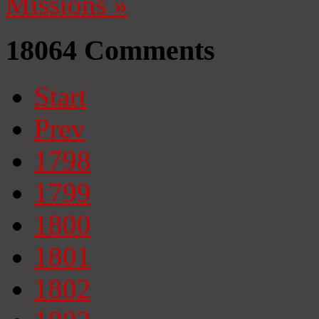
Missions
»
18064
Comments
Start
Prev
1798
1799
1800
1801
1802