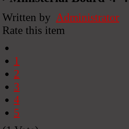
Written by
Administrator
Rate this item
1
2
3
4
5