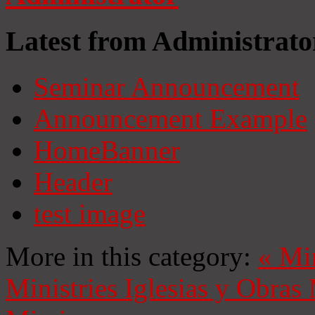
Latest from Administrato
Seminar Announcement
Announcement Example
HomeBanner
Header
test image
More in this category:
«
Mi
Ministries
Iglesias y Obras