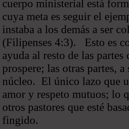
cuerpo ministerial está for
cuya meta es seguir el ejem
instaba a los demás a ser c
(Filipenses 4:3). Esto es c
ayuda al resto de las partes
prospere; las otras partes, 
núcleo. El único lazo que u
amor y respeto mutuos; lo 
otros pastores que esté basa
fingido.