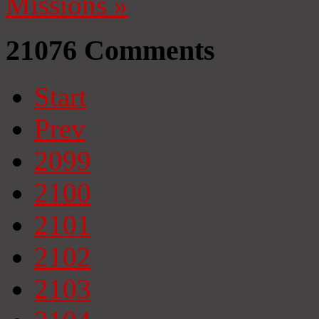
Missions
»
21076
Comments
Start
Prev
2099
2100
2101
2102
2103