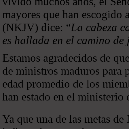
vivido muchos años, el Seño
mayores que han escogido 
(NKJV) dice: “
La cabeza ca
es hallada en el camino de j
Estamos agradecidos de que
de ministros maduros para 
edad promedio de los miemb
han estado en el ministerio
Ya que una de las metas de 