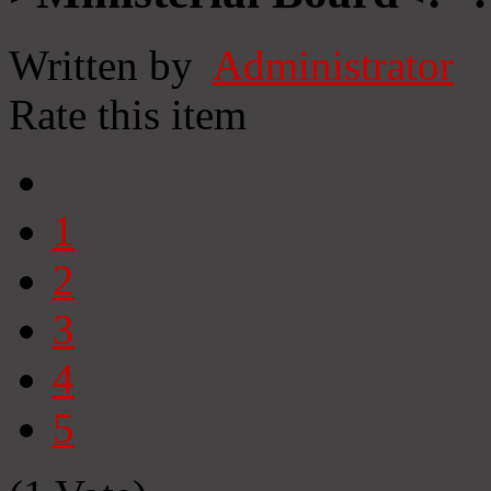
Written by
Administrator
Rate this item
1
2
3
4
5