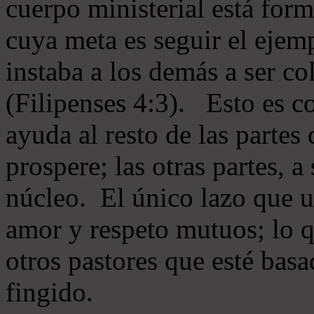
cuerpo ministerial está for
cuya meta es seguir el ejem
instaba a los demás a ser c
(Filipenses 4:3). Esto es c
ayuda al resto de las partes
prospere; las otras partes, 
núcleo. El único lazo que u
amor y respeto mutuos; lo 
otros pastores que esté basa
fingido.