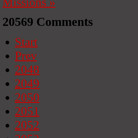
Missions
»
20569
Comments
Start
Prev
2048
2049
2050
2051
2052