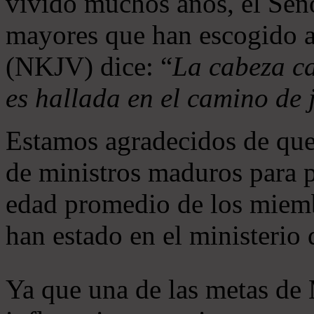
vivido muchos años, el Seño
mayores que han escogido 
(NKJV) dice: “
La cabeza ca
es hallada en el camino de j
Estamos agradecidos de que
de ministros maduros para 
edad promedio de los miemb
han estado en el ministerio
Ya que una de las metas de 