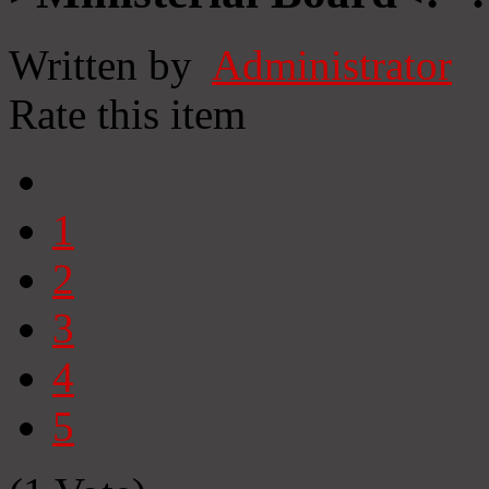
Written by
Administrator
Rate this item
1
2
3
4
5