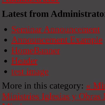
Latest from Administrato
Seminar Announcement
Announcement Example
HomeBanner
Header
test image
More in this category:
«
Mi
Ministries
Iglesias y Obras