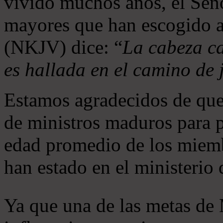
vivido muchos años, el Seño
mayores que han escogido 
(NKJV) dice: “
La cabeza ca
es hallada en el camino de j
Estamos agradecidos de que
de ministros maduros para 
edad promedio de los miemb
han estado en el ministerio
Ya que una de las metas de 