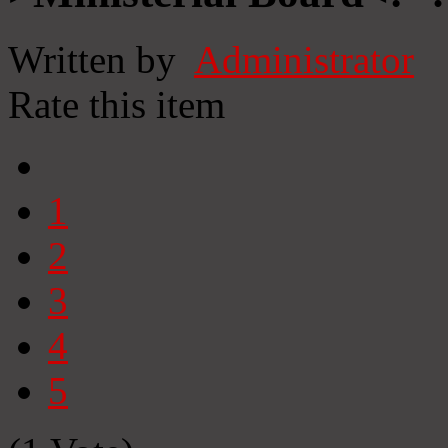
Written by
Administrator
Rate this item
1
2
3
4
5