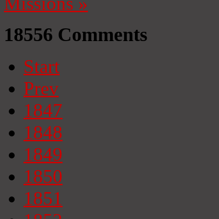
Missions
»
18556
Comments
Start
Prev
1847
1848
1849
1850
1851