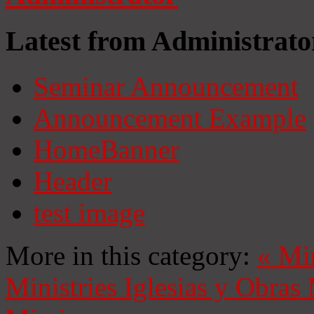
Latest from Administrato
Seminar Announcement
Announcement Example
HomeBanner
Header
test image
More in this category:
«
Mi
Ministries
Iglesias y Obras