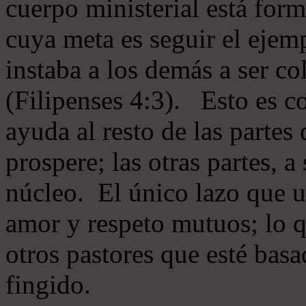
cuerpo ministerial está for
cuya meta es seguir el ejem
instaba a los demás a ser c
(Filipenses 4:3). Esto es c
ayuda al resto de las partes
prospere; las otras partes, 
núcleo. El único lazo que u
amor y respeto mutuos; lo 
otros pastores que esté basa
fingido.