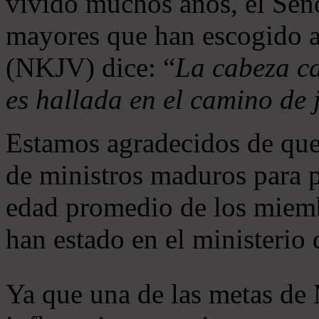
vivido muchos años, el Seño
mayores que han escogido 
(NKJV) dice: “
La cabeza ca
es hallada en el camino de j
Estamos agradecidos de que
de ministros maduros para 
edad promedio de los miemb
han estado en el ministerio
Ya que una de las metas de 