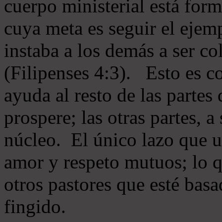
cuerpo ministerial está for
cuya meta es seguir el ejem
instaba a los demás a ser c
(Filipenses 4:3). Esto es c
ayuda al resto de las partes
prospere; las otras partes, 
núcleo. El único lazo que u
amor y respeto mutuos; lo 
otros pastores que esté basa
fingido.