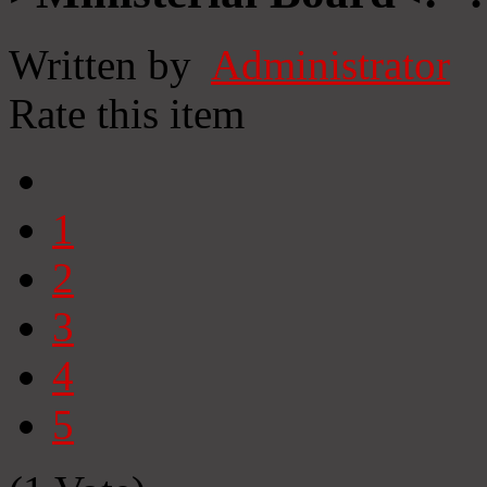
Written by
Administrator
Rate this item
1
2
3
4
5