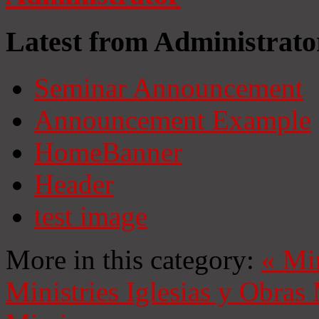
Latest from Administrato
Seminar Announcement
Announcement Example
HomeBanner
Header
test image
More in this category:
«
Mi
Ministries
Iglesias y Obras