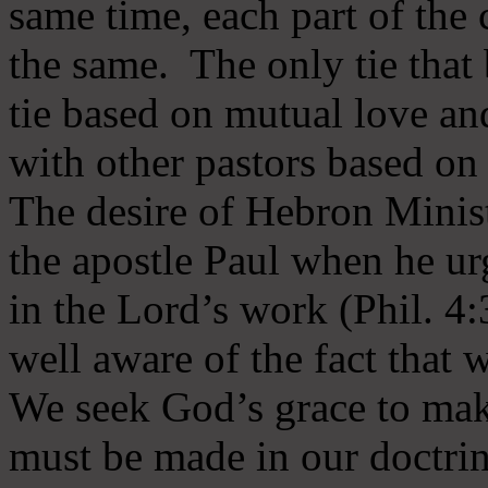
same time, each part of the 
the same. The only tie that 
tie based on mutual love an
with other pastors based on
The desire of Hebron Minist
the apostle Paul when he ur
in the Lord’s work (Phil. 4
well aware of the fact that 
We seek God’s grace to mak
must be made in our doctrin