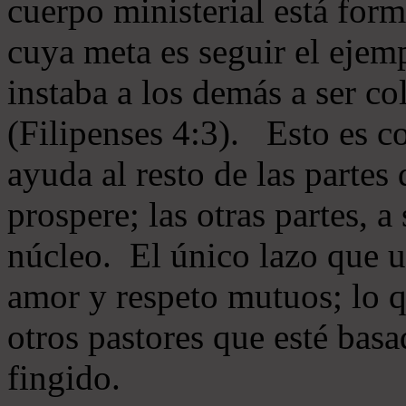
cuerpo ministerial está for
cuya meta es seguir el ejem
instaba a los demás a ser c
(Filipenses 4:3). Esto es c
ayuda al resto de las partes
prospere; las otras partes, 
núcleo. El único lazo que u
amor y respeto mutuos; lo 
otros pastores que esté basa
fingido.