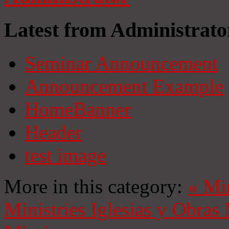
Latest from Administrato
Seminar Announcement
Announcement Example
HomeBanner
Header
test image
More in this category:
«
Mi
Ministries
Iglesias y Obras