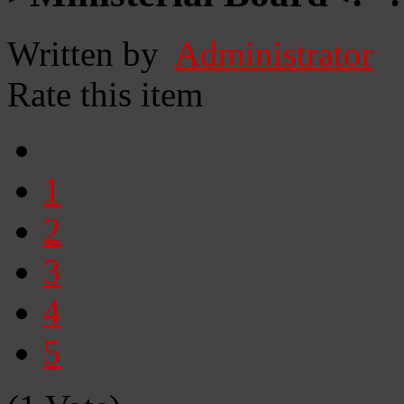
Written by
Administrator
Rate this item
1
2
3
4
5