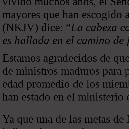
vivido muchos años, el Seño
mayores que han escogido 
(NKJV) dice: “
La cabeza ca
es hallada en el camino de j
Estamos agradecidos de que
de ministros maduros para 
edad promedio de los miemb
han estado en el ministerio
Ya que una de las metas de 