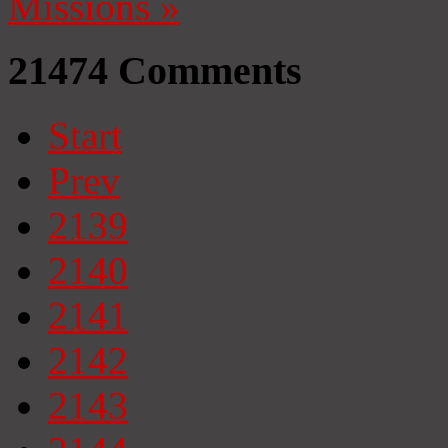
Missions
»
21474
Comments
Start
Prev
2139
2140
2141
2142
2143