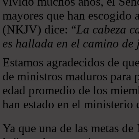
vivido muchos años, el Seño
mayores que han escogido 
(NKJV) dice: “
La cabeza ca
es hallada en el camino de j
Estamos agradecidos de que
de ministros maduros para 
edad promedio de los miemb
han estado en el ministerio
Ya que una de las metas de 