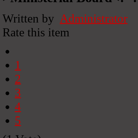
Written by
Administrator
Rate this item
1
2
3
4
5