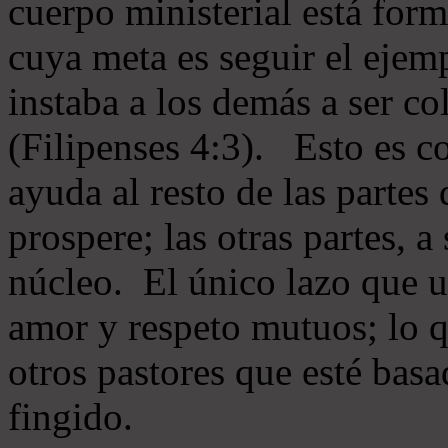
cuerpo ministerial está for
cuya meta es seguir el ejem
instaba a los demás a ser c
(Filipenses 4:3). Esto es c
ayuda al resto de las partes
prospere; las otras partes, 
núcleo. El único lazo que u
amor y respeto mutuos; lo 
otros pastores que esté basa
fingido.