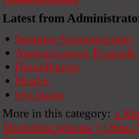
Latest from Administrato
Seminar Announcement
Announcement Example
HomeBanner
Header
test image
More in this category:
«
Mi
Ministries
Iglesias y Obras