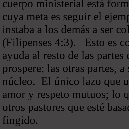
cuerpo ministerial está for
cuya meta es seguir el ejem
instaba a los demás a ser c
(Filipenses 4:3). Esto es c
ayuda al resto de las partes
prospere; las otras partes, 
núcleo. El único lazo que u
amor y respeto mutuos; lo 
otros pastores que esté basa
fingido.