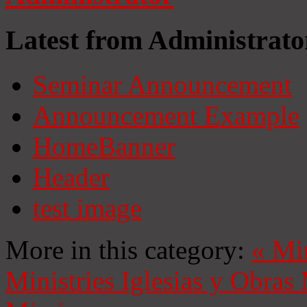
Latest from Administrato
Seminar Announcement
Announcement Example
HomeBanner
Header
test image
More in this category:
«
Mi
Ministries
Iglesias y Obras