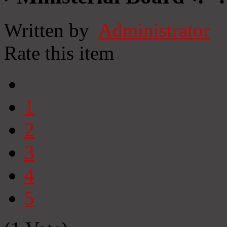
Written by
Administrator
Rate this item
1
2
3
4
5