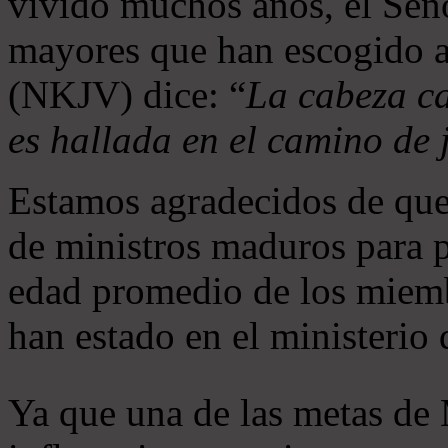
vivido muchos años, el Seño
mayores que han escogido 
(NKJV) dice: “
La cabeza ca
es hallada en el camino de j
Estamos agradecidos de que
de ministros maduros para 
edad promedio de los miemb
han estado en el ministerio
Ya que una de las metas de 