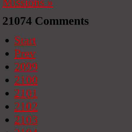
Missions
»
21074
Comments
Start
Prev
2099
2100
2101
2102
2103