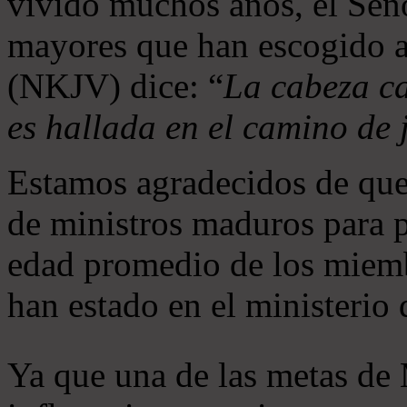
vivido muchos años, el Seño
mayores que han escogido 
(NKJV) dice: “
La cabeza ca
es hallada en el camino de j
Estamos agradecidos de que
de ministros maduros para 
edad promedio de los miemb
han estado en el ministerio
Ya que una de las metas de 