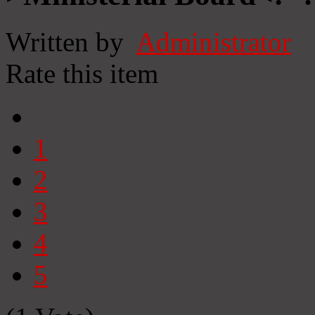
Written by
Administrator
Rate this item
1
2
3
4
5