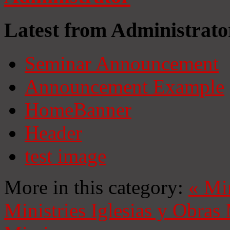
Latest from Administrato
Seminar Announcement
Announcement Example
HomeBanner
Header
test image
More in this category:
«
Mi
Ministries
Iglesias y Obras