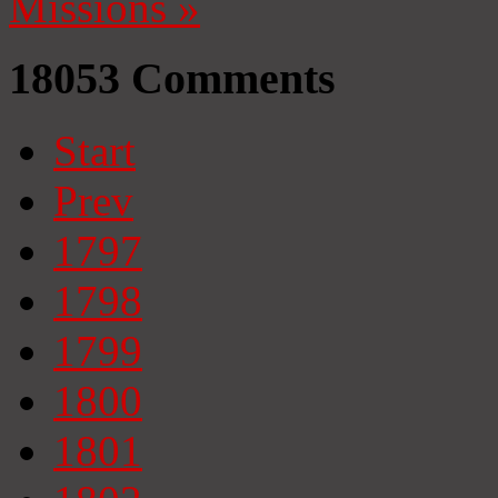
Missions
»
18053
Comments
Start
Prev
1797
1798
1799
1800
1801