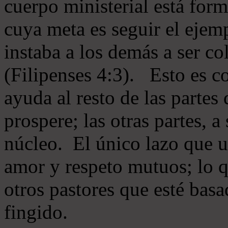
cuerpo ministerial está for
cuya meta es seguir el ejem
instaba a los demás a ser c
(Filipenses 4:3). Esto es c
ayuda al resto de las partes
prospere; las otras partes, 
núcleo. El único lazo que u
amor y respeto mutuos; lo 
otros pastores que esté basa
fingido.