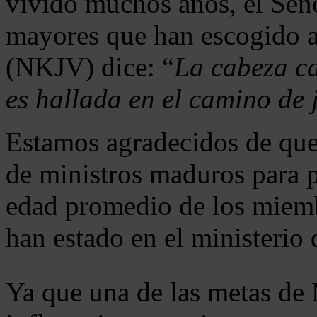
vivido muchos años, el Seño
mayores que han escogido 
(NKJV) dice: “
La cabeza ca
es hallada en el camino de j
Estamos agradecidos de que
de ministros maduros para 
edad promedio de los miemb
han estado en el ministerio
Ya que una de las metas de 