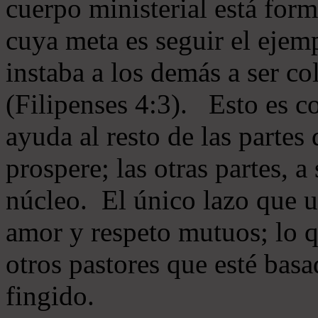
cuerpo ministerial está for
cuya meta es seguir el ejem
instaba a los demás a ser c
(Filipenses 4:3). Esto es c
ayuda al resto de las partes
prospere; las otras partes, 
núcleo. El único lazo que u
amor y respeto mutuos; lo 
otros pastores que esté basa
fingido.