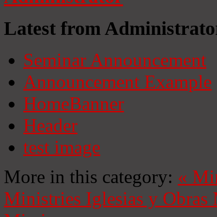
Latest from Administrato
Seminar Announcement
Announcement Example
HomeBanner
Header
test image
More in this category:
«
Mi
Ministries
Iglesias y Obras