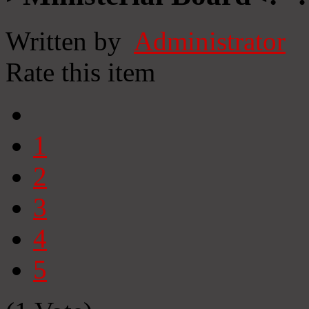
Written by
Administrator
Rate this item
1
2
3
4
5