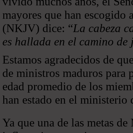
vivido muchos años, el Seño
mayores que han escogido 
(NKJV) dice: “
La cabeza ca
es hallada en el camino de j
Estamos agradecidos de que
de ministros maduros para 
edad promedio de los miemb
han estado en el ministerio
Ya que una de las metas de 