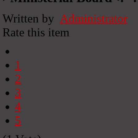
Written by
Administrator
Rate this item
1
2
3
4
5