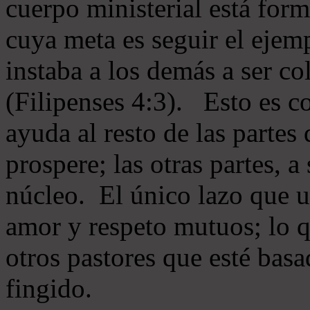
cuerpo ministerial está for
cuya meta es seguir el ejem
instaba a los demás a ser c
(Filipenses 4:3). Esto es c
ayuda al resto de las partes
prospere; las otras partes, 
núcleo. El único lazo que u
amor y respeto mutuos; lo 
otros pastores que esté basa
fingido.