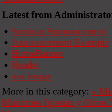
Latest from Administrato
Seminar Announcement
Announcement Example
HomeBanner
Header
test image
More in this category:
«
Mi
Ministries
Iglesias y Obras