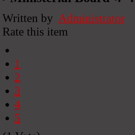
Written by
Administrator
Rate this item
1
2
3
4
5