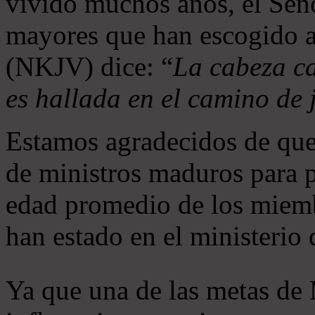
vivido muchos años, el Seño
mayores que han escogido 
(NKJV) dice: “
La cabeza ca
es hallada en el camino de j
Estamos agradecidos de que
de ministros maduros para 
edad promedio de los miemb
han estado en el ministerio
Ya que una de las metas de 