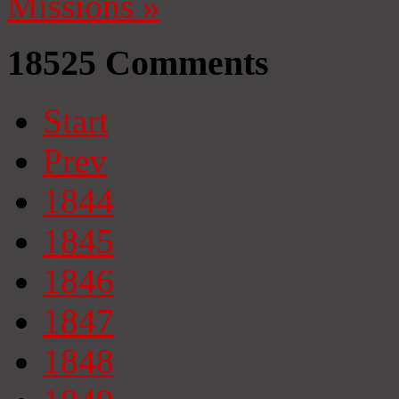
Missions
»
18525
Comments
Start
Prev
1844
1845
1846
1847
1848