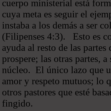
cuerpo ministerial está for
cuya meta es seguir el ejem
instaba a los demás a ser c
(Filipenses 4:3). Esto es c
ayuda al resto de las partes
prospere; las otras partes, 
núcleo. El único lazo que u
amor y respeto mutuos; lo 
otros pastores que esté basa
fingido.