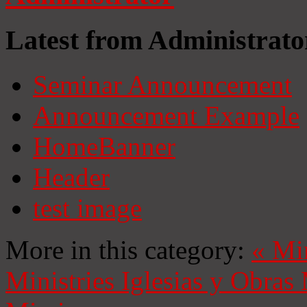
Latest from Administrato
Seminar Announcement
Announcement Example
HomeBanner
Header
test image
More in this category:
«
Mi
Ministries
Iglesias y Obras