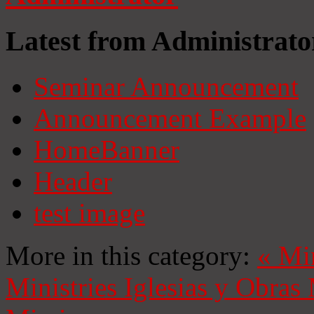
Latest from Administrato
Seminar Announcement
Announcement Example
HomeBanner
Header
test image
More in this category:
«
Mi
Ministries
Iglesias y Obras