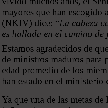
vivido muchos años, el Seño
mayores que han escogido 
(NKJV) dice: “
La cabeza ca
es hallada en el camino de j
Estamos agradecidos de que
de ministros maduros para 
edad promedio de los miemb
han estado en el ministerio
Ya que una de las metas de 