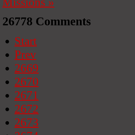
Missions
»
26778
Comments
Start
Prev
2669
2670
2671
2672
2673