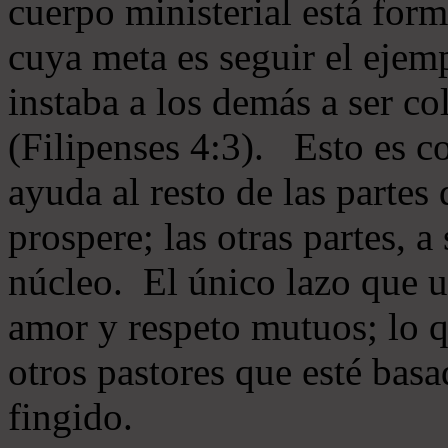
cuerpo ministerial está for
cuya meta es seguir el ejem
instaba a los demás a ser c
(Filipenses 4:3). Esto es c
ayuda al resto de las partes
prospere; las otras partes, 
núcleo. El único lazo que u
amor y respeto mutuos; lo 
otros pastores que esté basa
fingido.