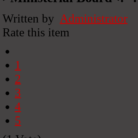
Written by
Administrator
Rate this item
1
2
3
4
5