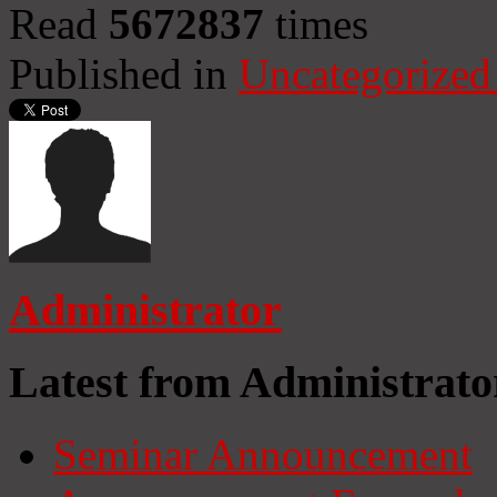
Read
5672837
times
Published in
Uncategorized
Administrator
Latest from Administrato
Seminar Announcement