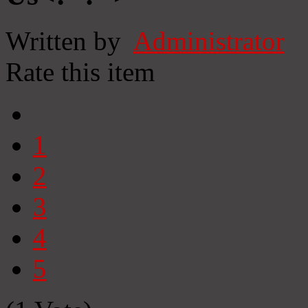
Written by
Administrator
Rate this item
1
2
3
4
5