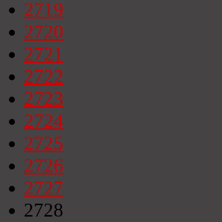
2719
2720
2721
2722
2723
2724
2725
2726
2727
2728