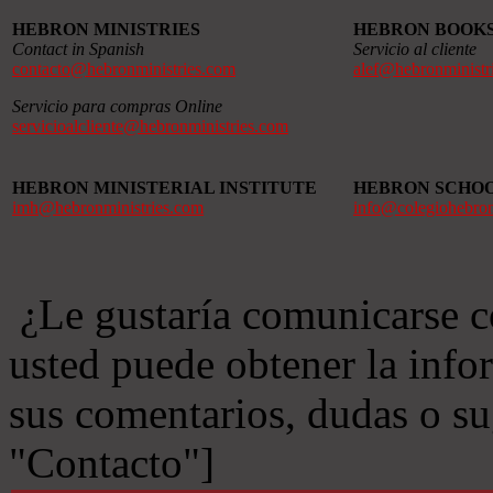
HEBRON MINISTRIES
HEBRON BOOK
Contact in Spanish
Servicio al cliente
contacto@hebronministries.com
alef@hebronministr
Servicio para compras Online
servicioalcliente@hebronministries.com
HEBRON MINISTERIAL INSTITUTE
HEBRON SCHO
imh@hebronministries.com
info@colegiohebro
¿Le gustaría comunicarse c
usted puede obtener la info
sus comentarios, dudas o s
"Contacto"]