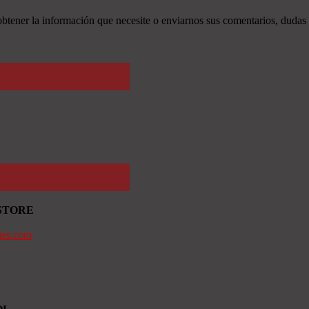
tener la información que necesite o enviarnos sus comentarios, dudas 
STORE
ies.com