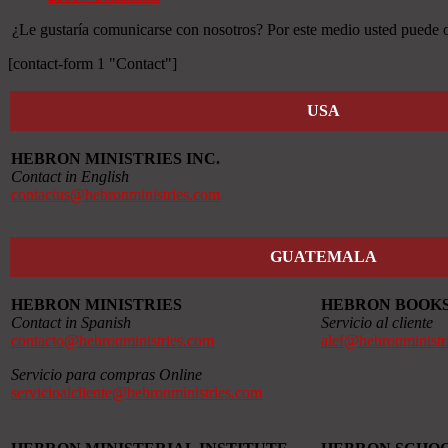
¿Le gustaría comunicarse con nosotros? Por este medio usted puede ob
[contact-form 1 "Contact"]
USA
HEBRON MINISTRIES INC.
Contact in English
contactus@hebronministries.com
GUATEMALA
HEBRON MINISTRIES
HEBRON BOOK
Contact in Spanish
Servicio al cliente
contacto@hebronministries.com
alef@hebronministr
Servicio para compras Online
servicioalcliente@hebronministries.com