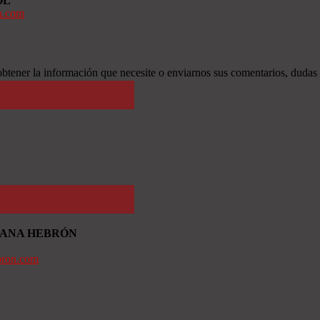
OL
n.com
btener la información que necesite o enviarnos sus comentarios, dudas
TIANA HEBRÓN
bron.com