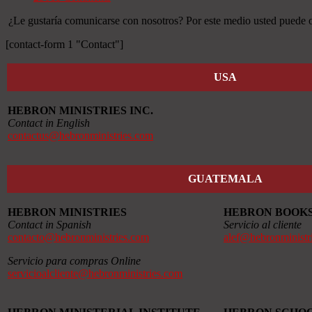
¿Le gustaría comunicarse con nosotros? Por este medio usted puede ob
[contact-form 1 "Contact"]
USA
HEBRON MINISTRIES INC.
Contact in English
contactus@hebronministries.com
GUATEMALA
HEBRON MINISTRIES
HEBRON BOOK
Contact in Spanish
Servicio al cliente
contacto@hebronministries.com
alef@hebronministr
Servicio para compras Online
servicioalcliente@hebronministries.com