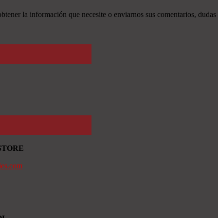
tener la información que necesite o enviarnos sus comentarios, dudas 
STORE
ies.com