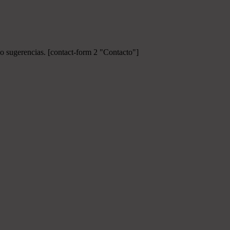
 o sugerencias.
[contact-form 2 "Contacto"]