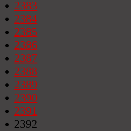
2383
2384
2385
2386
2387
2388
2389
2390
2391
2392