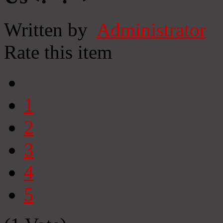
Written by
Administrator
Rate this item
1
2
3
4
5