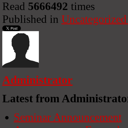
Read
5666492
times
Published in
Uncategorized
Administrator
Latest from Administrato
Seminar Announcement