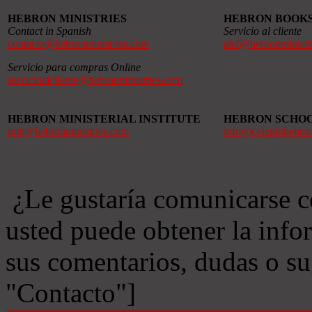
HEBRON MINISTRIES
HEBRON BOOK
Contact in Spanish
Servicio al cliente
contacto@hebronministries.com
alef@hebronministr
Servicio para compras Online
servicioalcliente@hebronministries.com
HEBRON MINISTERIAL INSTITUTE
HEBRON SCHO
imh@hebronministries.com
info@colegiohebro
¿Le gustaría comunicarse c
usted puede obtener la info
sus comentarios, dudas o s
"Contacto"]