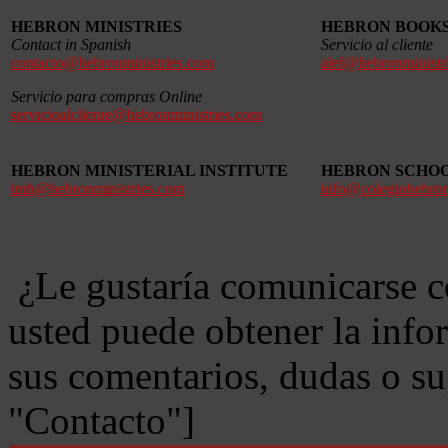
HEBRON MINISTRIES
HEBRON BOOK
Contact in Spanish
Servicio al cliente
contacto@hebronministries.com
alef@hebronministr
Servicio para compras Online
servicioalcliente@hebronministries.com
HEBRON MINISTERIAL INSTITUTE
HEBRON SCHO
imh@hebronministries.com
info@colegiohebro
¿Le gustaría comunicarse c
usted puede obtener la info
sus comentarios, dudas o s
"Contacto"]