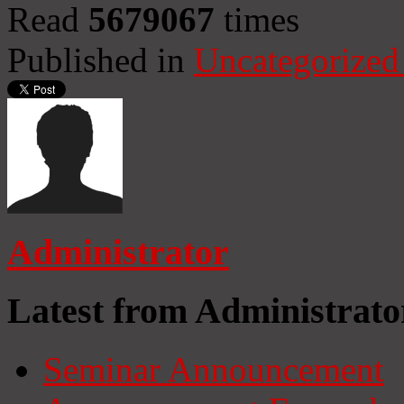
Read
5679067
times
Published in
Uncategorized
Administrator
Latest from Administrato
Seminar Announcement