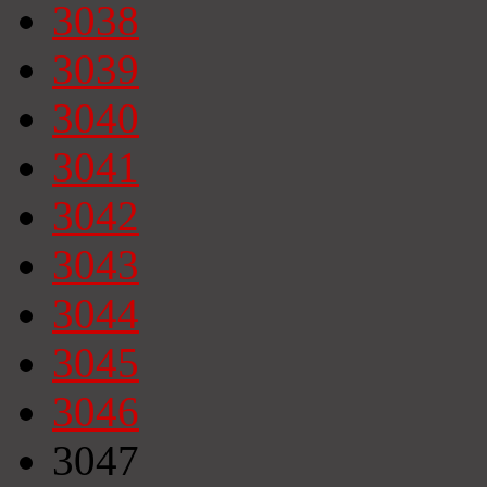
3038
3039
3040
3041
3042
3043
3044
3045
3046
3047