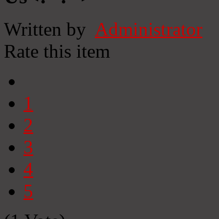
Written by
Administrator
Rate this item
1
2
3
4
5