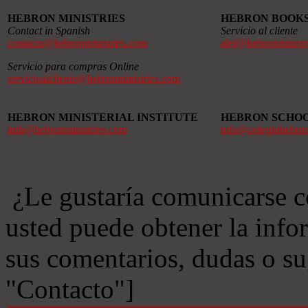
HEBRON MINISTRIES
HEBRON BOOK
Contact in Spanish
Servicio al cliente
contacto@hebronministries.com
alef@hebronministr
Servicio para compras Online
servicioalcliente@hebronministries.com
HEBRON MINISTERIAL INSTITUTE
HEBRON SCHO
imh@hebronministries.com
info@colegiohebro
¿Le gustaría comunicarse c
usted puede obtener la info
sus comentarios, dudas o s
"Contacto"]