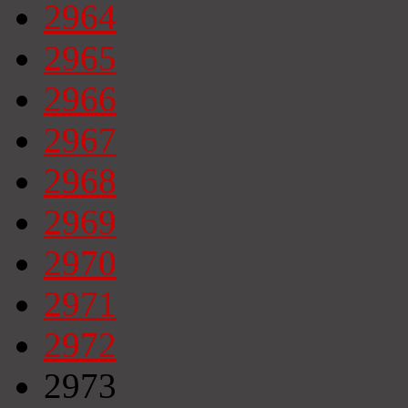
2964
2965
2966
2967
2968
2969
2970
2971
2972
2973