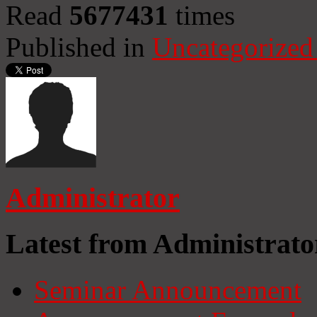
Read
5677431
times
Published in
Uncategorized
Administrator
Latest from Administrato
Seminar Announcement