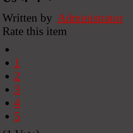
Written by
Administrator
Rate this item
1
2
3
4
5