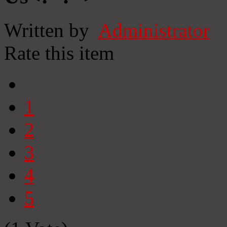
Written by
Administrator
Rate this item
1
2
3
4
5