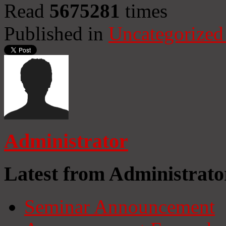
Read
5675281
times
Published in
Uncategorized
Administrator
Latest from Administrato
Seminar Announcement