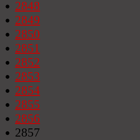
2848
2849
2850
2851
2852
2853
2854
2855
2856
2857