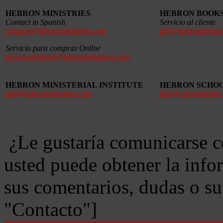
HEBRON MINISTRIES
HEBRON BOOK
Contact in Spanish
Servicio al cliente
contacto@hebronministries.com
alef@hebronministr
Servicio para compras Online
servicioalcliente@hebronministries.com
HEBRON MINISTERIAL INSTITUTE
HEBRON SCHO
imh@hebronministries.com
info@colegiohebro
¿Le gustaría comunicarse c
usted puede obtener la info
sus comentarios, dudas o s
"Contacto"]