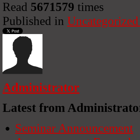
Read
5671579
times
Published in
Uncategorized
Administrator
Latest from Administrato
Seminar Announcement