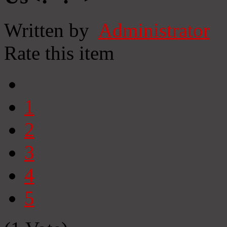
Written by
Administrator
Rate this item
1
2
3
4
5