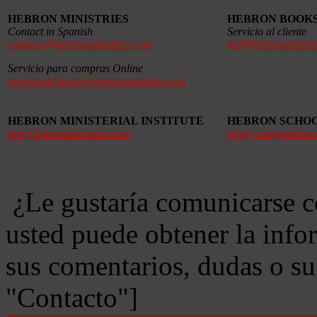
HEBRON MINISTRIES
HEBRON BOOK
Contact in Spanish
Servicio al cliente
contacto@hebronministries.com
alef@hebronministr
Servicio para compras Online
servicioalcliente@hebronministries.com
HEBRON MINISTERIAL INSTITUTE
HEBRON SCHO
imh@hebronministries.com
info@colegiohebro
¿Le gustaría comunicarse c
usted puede obtener la info
sus comentarios, dudas o s
"Contacto"]