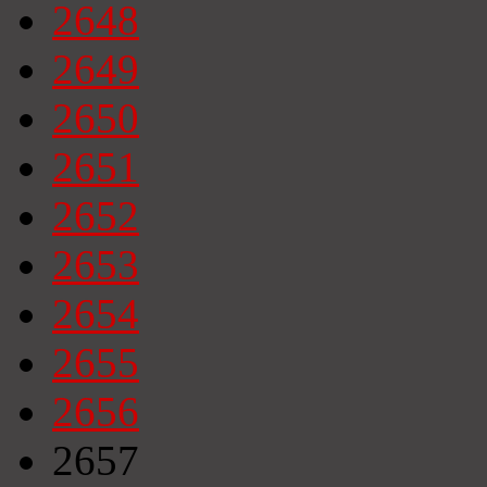
2648
2649
2650
2651
2652
2653
2654
2655
2656
2657