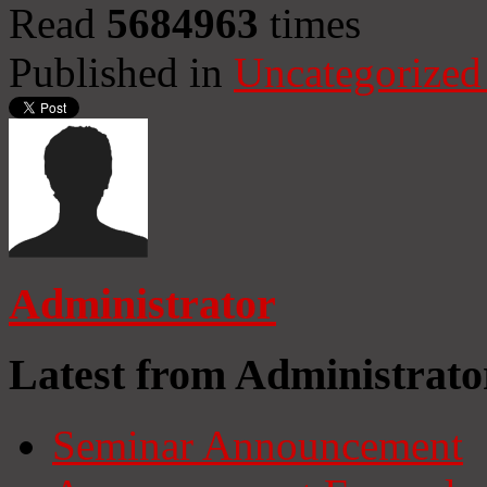
Read
5684963
times
Published in
Uncategorized
Administrator
Latest from Administrato
Seminar Announcement