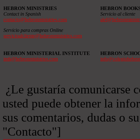
HEBRON MINISTRIES
HEBRON BOOK
Contact in Spanish
Servicio al cliente
contacto@hebronministries.com
alef@hebronministr
Servicio para compras Online
servicioalcliente@hebronministries.com
HEBRON MINISTERIAL INSTITUTE
HEBRON SCHO
imh@hebronministries.com
info@colegiohebro
¿Le gustaría comunicarse c
usted puede obtener la info
sus comentarios, dudas o s
"Contacto"]