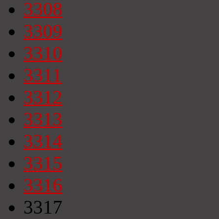
3308
3309
3310
3311
3312
3313
3314
3315
3316
3317