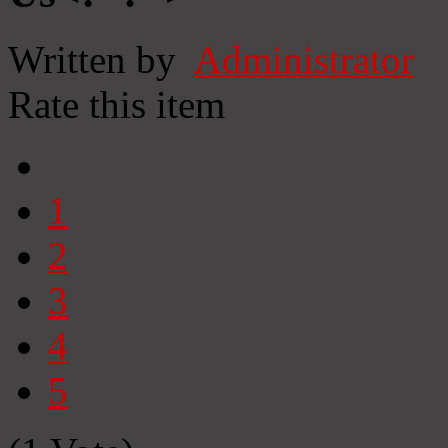
Written by
Administrator
Rate this item
1
2
3
4
5