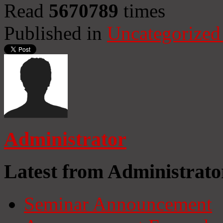
Read
5670789
times
Published in
Uncategorized
Administrator
Latest from Administrato
Seminar Announcement