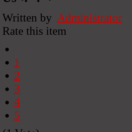
Written by
Administrator
Rate this item
1
2
3
4
5