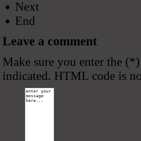
Next
End
Leave a comment
Make sure you enter the (*)
indicated. HTML code is no