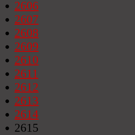
2606
2607
2608
2609
2610
2611
2612
2613
2614
2615