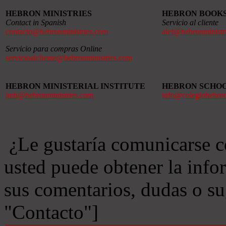
HEBRON MINISTRIES
HEBRON BOOK
Contact in Spanish
Servicio al cliente
contacto@hebronministries.com
alef@hebronministr
Servicio para compras Online
servicioalcliente@hebronministries.com
HEBRON MINISTERIAL INSTITUTE
HEBRON SCHO
imh@hebronministries.com
info@colegiohebro
¿Le gustaría comunicarse c
usted puede obtener la info
sus comentarios, dudas o s
"Contacto"]