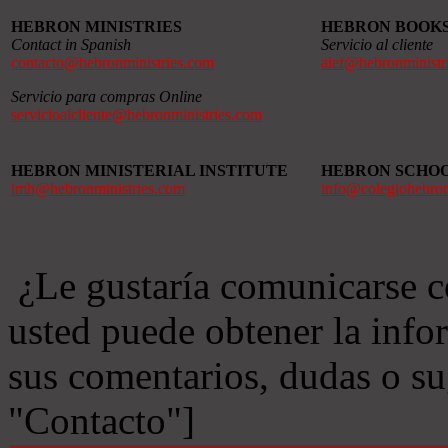
HEBRON MINISTRIES
HEBRON BOOK
Contact in Spanish
Servicio al cliente
contacto@hebronministries.com
alef@hebronministr
Servicio para compras Online
servicioalcliente@hebronministries.com
HEBRON MINISTERIAL INSTITUTE
HEBRON SCHO
imh@hebronministries.com
info@colegiohebro
¿Le gustaría comunicarse c
usted puede obtener la info
sus comentarios, dudas o s
"Contacto"]