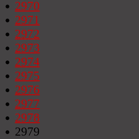
2970
2971
2972
2973
2974
2975
2976
2977
2978
2979