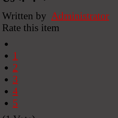
Written by
Administrator
Rate this item
1
2
3
4
5