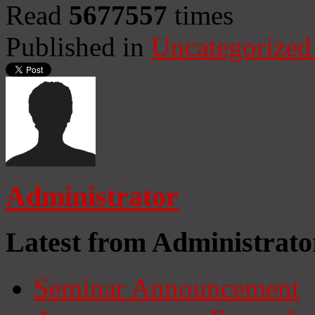
Read
5677557
times
Published in
Uncategorized
Administrator
Latest from Administrato
Seminar Announcement