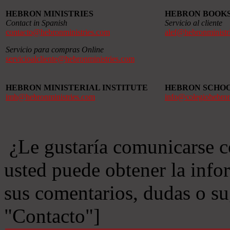
HEBRON MINISTRIES
HEBRON BOOK
Contact in Spanish
Servicio al cliente
contacto@hebronministries.com
alef@hebronministr
Servicio para compras Online
servicioalcliente@hebronministries.com
HEBRON MINISTERIAL INSTITUTE
HEBRON SCHO
imh@hebronministries.com
info@colegiohebro
¿Le gustaría comunicarse c
usted puede obtener la info
sus comentarios, dudas o s
"Contacto"]