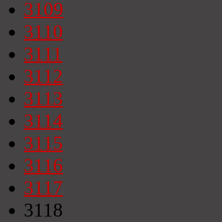
3109
3110
3111
3112
3113
3114
3115
3116
3117
3118