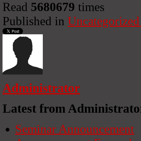
Read
5680679
times
Published in
Uncategorized
Administrator
Latest from Administrato
Seminar Announcement