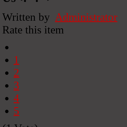
Written by
Administrator
Rate this item
1
2
3
4
5