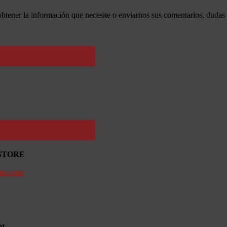
tener la información que necesite o enviarnos sus comentarios, dudas 
STORE
ies.com