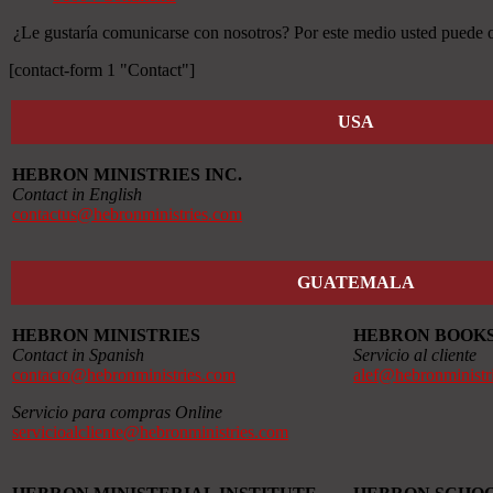
¿Le gustaría comunicarse con nosotros? Por este medio usted puede ob
[contact-form 1 "Contact"]
USA
HEBRON MINISTRIES INC.
Contact in English
contactus@hebronministries.com
GUATEMALA
HEBRON MINISTRIES
HEBRON BOOK
Contact in Spanish
Servicio al cliente
contacto@hebronministries.com
alef@hebronministr
Servicio para compras Online
servicioalcliente@hebronministries.com