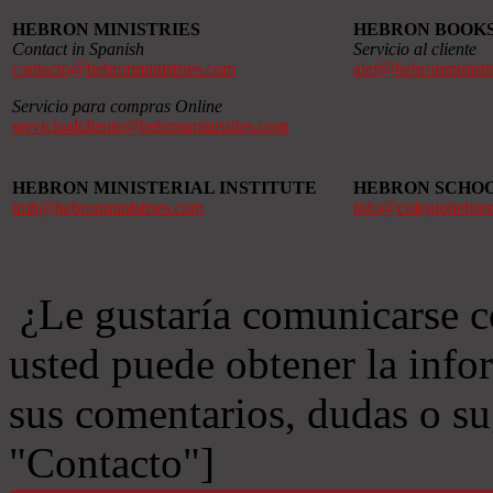
HEBRON MINISTRIES
HEBRON BOOK
Contact in Spanish
Servicio al cliente
contacto@hebronministries.com
alef@hebronministr
Servicio para compras Online
servicioalcliente@hebronministries.com
HEBRON MINISTERIAL INSTITUTE
HEBRON SCHO
imh@hebronministries.com
info@colegiohebro
¿Le gustaría comunicarse c
usted puede obtener la info
sus comentarios, dudas o s
"Contacto"]