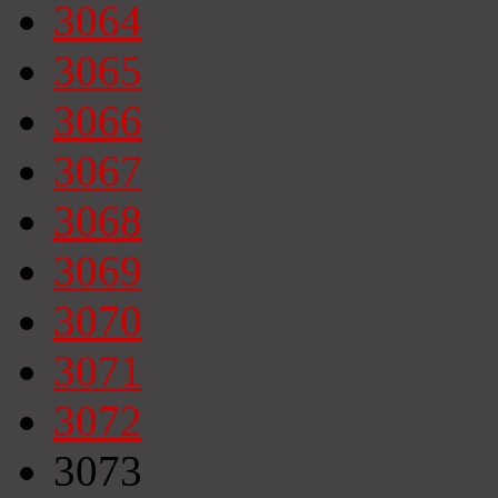
3064
3065
3066
3067
3068
3069
3070
3071
3072
3073