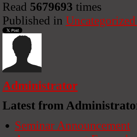
Read
5679693
times
Published in
Uncategorized
Administrator
Latest from Administrato
Seminar Announcement