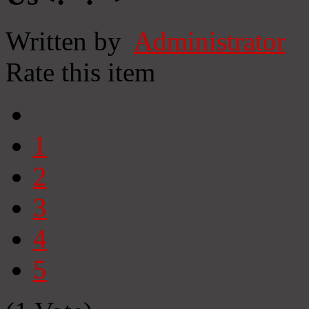
Written by
Administrator
Rate this item
1
2
3
4
5