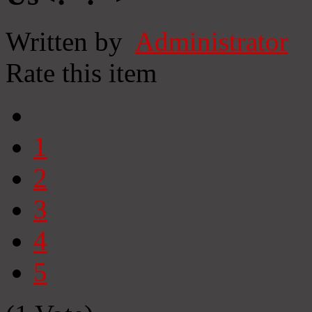
Written by
Administrator
Rate this item
1
2
3
4
5