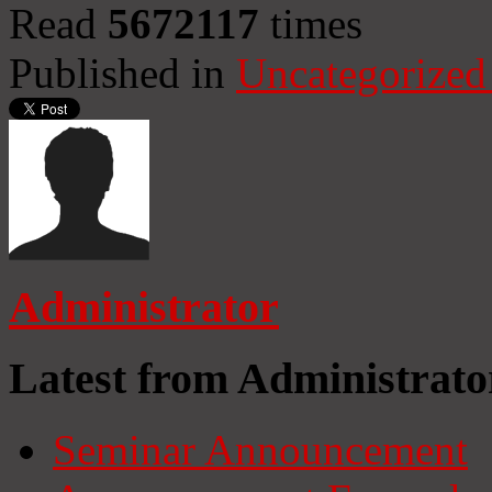
Read
5672117
times
Published in
Uncategorized
Administrator
Latest from Administrato
Seminar Announcement