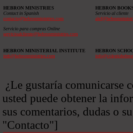
HEBRON MINISTRIES
HEBRON BOOK
Contact in Spanish
Servicio al cliente
contacto@hebronministries.com
alef@hebronministr
Servicio para compras Online
servicioalcliente@hebronministries.com
HEBRON MINISTERIAL INSTITUTE
HEBRON SCHO
imh@hebronministries.com
info@colegiohebro
¿Le gustaría comunicarse c
usted puede obtener la info
sus comentarios, dudas o s
"Contacto"]