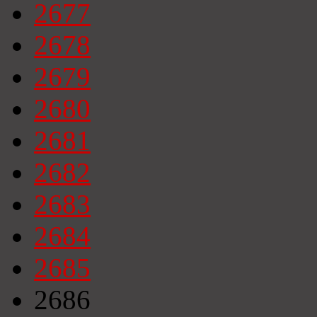
2677
2678
2679
2680
2681
2682
2683
2684
2685
2686