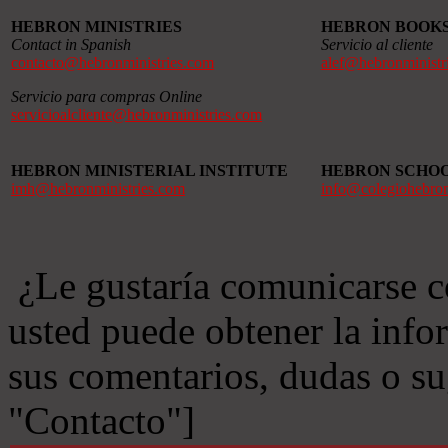
HEBRON MINISTRIES
HEBRON BOOK
Contact in Spanish
Servicio al cliente
contacto@hebronministries.com
alef@hebronministr
Servicio para compras Online
servicioalcliente@hebronministries.com
HEBRON MINISTERIAL INSTITUTE
HEBRON SCHO
imh@hebronministries.com
info@colegiohebro
¿Le gustaría comunicarse c
usted puede obtener la info
sus comentarios, dudas o s
"Contacto"]