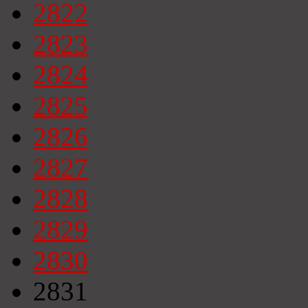
2822
2823
2824
2825
2826
2827
2828
2829
2830
2831