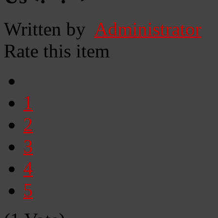
Written by
Administrator
Rate this item
1
2
3
4
5