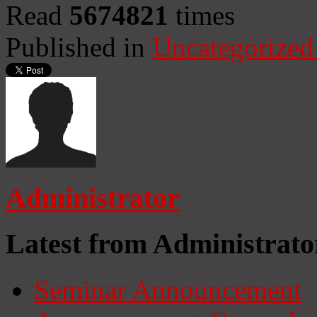
Read
5674821
times
Published in
Uncategorized
Administrator
Latest from Administrato
Seminar Announcement