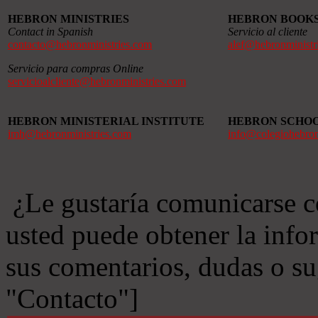
HEBRON MINISTRIES
HEBRON BOOK
Contact in Spanish
Servicio al cliente
contacto@hebronministries.com
alef@hebronministr
Servicio para compras Online
servicioalcliente@hebronministries.com
HEBRON MINISTERIAL INSTITUTE
HEBRON SCHO
imh@hebronministries.com
info@colegiohebro
¿Le gustaría comunicarse c
usted puede obtener la info
sus comentarios, dudas o s
"Contacto"]