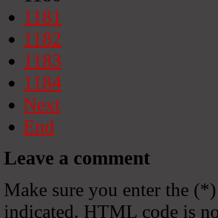
1181
1182
1183
1184
Next
End
Leave a comment
Make sure you enter the (*)
indicated. HTML code is no