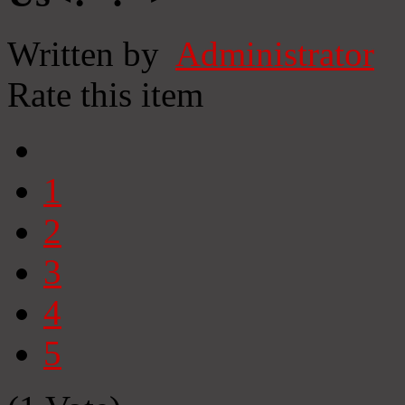
Written by
Administrator
Rate this item
1
2
3
4
5