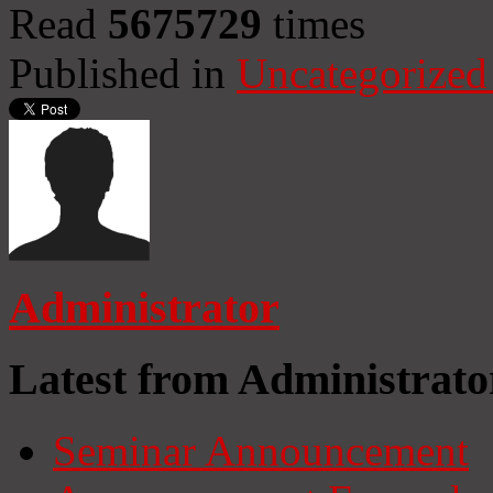
Read
5675729
times
Published in
Uncategorized
Administrator
Latest from Administrato
Seminar Announcement